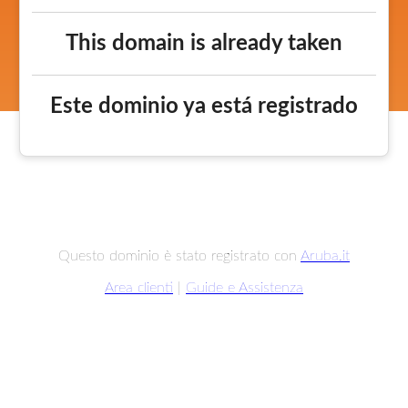
This domain is already taken
Este dominio ya está registrado
Questo dominio è stato registrato con
Aruba.it
Area clienti
|
Guide e Assistenza